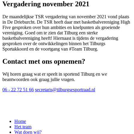
Vergadering november 2021
De maandelijkse TSR vergadering van november 2021 vond plaats
in De Drieburcht. De TSR heeft daar met basketbalvereniging High
Five gesproken over hun ambities en knelpunten als groeiende
vereniging. Goed om te zien dat Tilburg een sterke
basketbalvereniging heeft! Hiernaast is tijdens de vergadering
gesproken over de ontwikkelingen binnen het Tilburgs
Sportakkoord en de voortgang van #Team Tilburg.
Contact met ons opnemen?
Wij horen graag wat er speelt in sportend Tilburg en we
beantwoorden ook graag jullie vragen.
06 - 22 72 51 66
secretaris@tilburgsesportraad.nl
Website by PixelXP
Home
Het team
Wat doen wij?