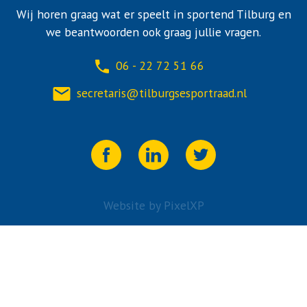
Wij horen graag wat er speelt in sportend Tilburg en
we beantwoorden ook graag jullie vragen.
06 - 22 72 51 66
secretaris@tilburgsesportraad.nl
Website by PixelXP